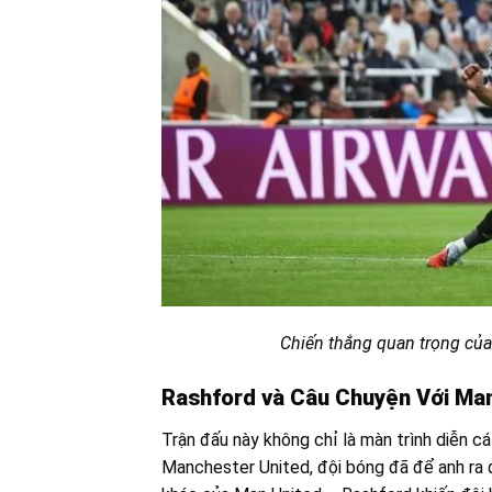
Chiến thắng quan trọng của
Rashford và Câu Chuyện Với Man
Trận đấu này không chỉ là màn trình diễn c
Manchester United, đội bóng đã để anh ra 