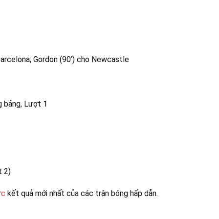
 Barcelona; Gordon (90’) cho Newcastle
 bảng, Lượt 1
t 2)
ức
kết quả mới nhất của các trận bóng hấp dẫn.