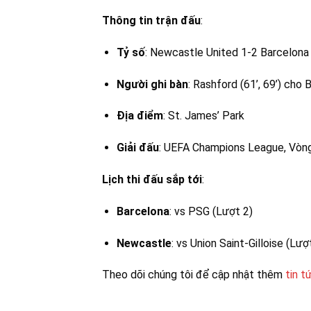
Thông tin trận đấu
:
Tỷ số
: Newcastle United 1-2 Barcelona
Người ghi bàn
: Rashford (61’, 69’) cho
Địa điểm
: St. James’ Park
Giải đấu
: UEFA Champions League, Vòng
Lịch thi đấu sắp tới
:
Barcelona
: vs PSG (Lượt 2)
Newcastle
: vs Union Saint-Gilloise (Lượ
Theo dõi chúng tôi để cập nhật thêm
tin t