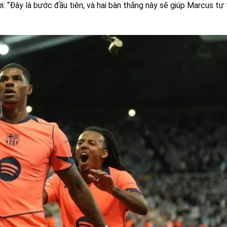
i: “Đây là bước đầu tiên, và hai bàn thắng này sẽ giúp Marcus tự 