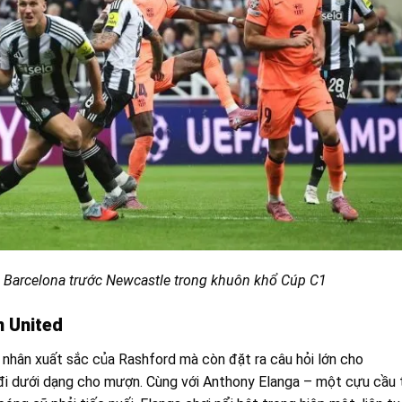
 Barcelona trước Newcastle trong khuôn khổ Cúp C1
 United
á nhân xuất sắc của Rashford mà còn đặt ra câu hỏi lớn cho
đi dưới dạng cho mượn. Cùng với Anthony Elanga – một cựu cầu 