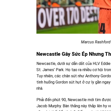
Marcus Rashford 
Newcastle Gây Sức Ép Nhưng Th
Newcastle, dưới sự dẫn dắt của HLV Eddie 
St. James’ Park. Họ tạo ra nhiều cơ hội tr
Tuy nhiên, các chân sút như Anthony Gordon
tình huống Gordon sút hụt ở cự ly gần ngay
nhà.
Phải đến phút 90, Newcastle mới tìm được
Jacob Murphy. Bàn thắng này thắp lên hy vọ