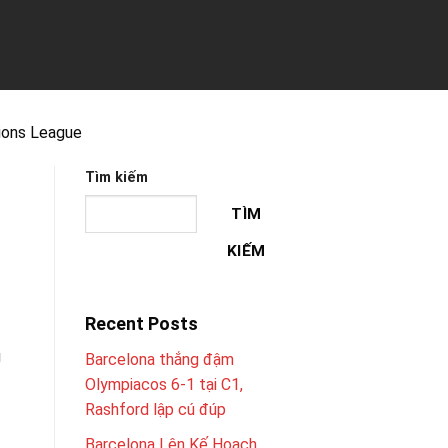
ions League
Tìm kiếm
TÌM
KIẾM
Recent Posts
g
Barcelona thắng đậm
Olympiacos 6-1 tại C1,
Rashford lập cú đúp
Barcelona Lên Kế Hoạch