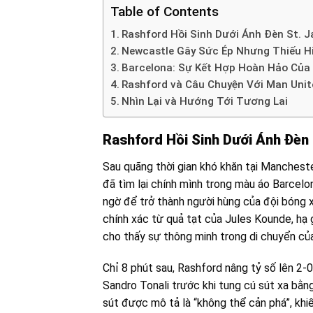
Table of Contents
Rashford Hồi Sinh Dưới Ánh Đèn St. J
Newcastle Gây Sức Ép Nhưng Thiếu H
Barcelona: Sự Kết Hợp Hoàn Hảo Của
Rashford và Câu Chuyện Với Man Unit
Nhìn Lại và Hướng Tới Tương Lai
Rashford Hồi Sinh Dưới Ánh Đèn 
Sau quãng thời gian khó khăn tại Mancheste
đã tìm lại chính mình trong màu áo Barcelo
ngờ để trở thành người hùng của đội bóng x
chính xác từ quả tạt của Jules Kounde, hạ
cho thấy sự thông minh trong di chuyển của
Chỉ 8 phút sau, Rashford nâng tỷ số lên 2
Sandro Tonali trước khi tung cú sút xa bằ
sút được mô tả là “không thể cản phá”, kh