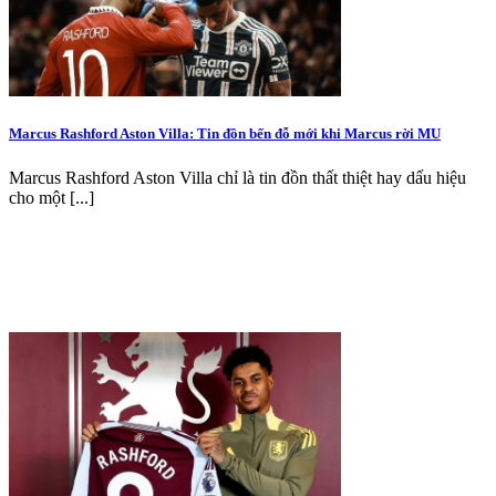
Marcus Rashford Aston Villa: Tin đồn bến đỗ mới khi Marcus rời MU
Marcus Rashford Aston Villa chỉ là tin đồn thất thiệt hay dấu hiệu
cho một [...]