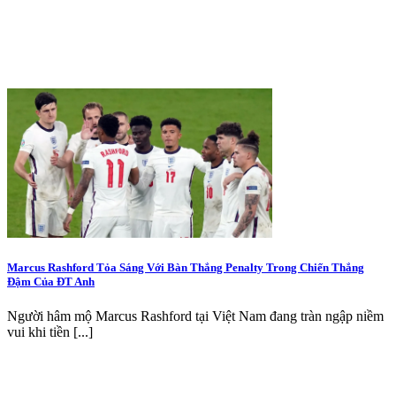
Marcus Rashford Tỏa Sáng Với Bàn Thắng Penalty Trong Chiến Thắng
Đậm Của ĐT Anh
Người hâm mộ Marcus Rashford tại Việt Nam đang tràn ngập niềm
vui khi tiền [...]