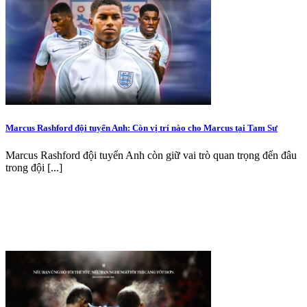
Marcus Rashford đội tuyển Anh: Còn vị trí nào cho Marcus tại Tam Sư
Marcus Rashford đội tuyển Anh còn giữ vai trò quan trọng đến đâu
trong đội [...]