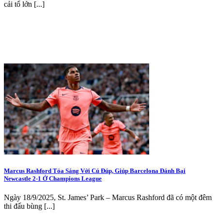
cải tổ lớn [...]
Marcus Rashford Tỏa Sáng Với Cú Đúp, Giúp Barcelona Đánh Bại
Newcastle 2-1 Ở Champions League
Ngày 18/9/2025, St. James’ Park – Marcus Rashford đã có một đêm
thi đấu bùng [...]