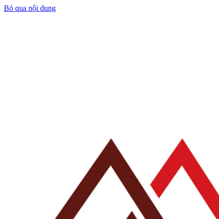
Bỏ qua nội dung