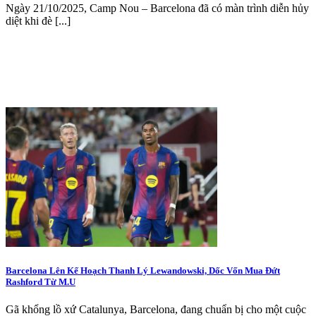
Ngày 21/10/2025, Camp Nou – Barcelona đã có màn trình diễn hủy
diệt khi đè [...]
Barcelona Lên Kế Hoạch Thanh Lý Lewandowski, Dốc Vốn Mua Đứt
Rashford Từ M.U
Gã khổng lồ xứ Catalunya, Barcelona, đang chuẩn bị cho một cuộc