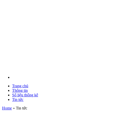
Trang chủ
Thông tin
Số liệu thống kê
Tin tức
Home
»
Tin tức