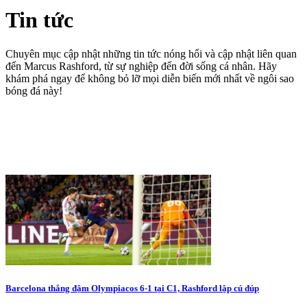
Tin tức
Chuyên mục cập nhật những tin tức nóng hổi và cập nhật liên quan
đến Marcus Rashford, từ sự nghiệp đến đời sống cá nhân. Hãy
khám phá ngay để không bỏ lỡ mọi diễn biến mới nhất về ngôi sao
bóng đá này!
Barcelona thắng đậm Olympiacos 6-1 tại C1, Rashford lập cú đúp